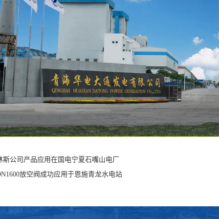
林斯公司产品应用在国电宁夏石嘴山电厂
N1600放空阀成功应用于恩施青龙水电站