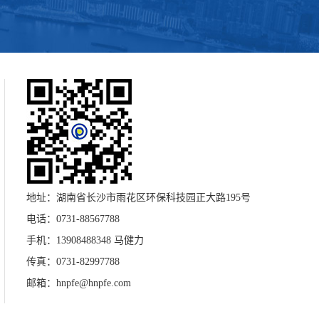
地址：湖南省长沙市雨花区环保科技园正大路195号
电话：0731-88567788
手机：13908488348 马健力
传真：0731-82997788
邮箱：hnpfe@hnpfe.com