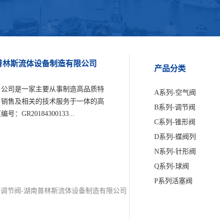
南普林斯流体设备制造有限公司
产品分类
，公司是一家主要从事制造高品质特
A系列-空气阀
、销售及相关的技术服务于一体的高
B系列-调节阀
20184300133...
C系列-锥形阀
D系列-蝶阀列
N系列-针形阀
Q系列-球阀
P系列活塞阀
没式套筒调节阀-湖南普林斯流体设备制造有限公司