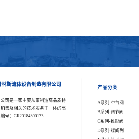
南普林斯流体设备制造有限公司
产品分类
，公司是一家主要从事制造高品质特
A系列-空气阀
、销售及相关的技术服务于一体的高
B系列-调节阀
20184300133...
C系列-锥形阀
D系列-蝶阀列