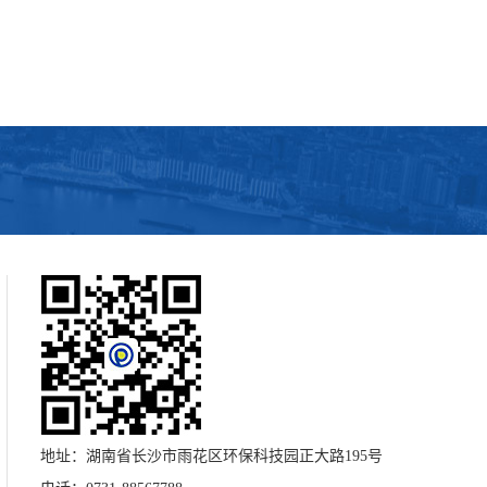
地址：湖南省长沙市雨花区环保科技园正大路195号