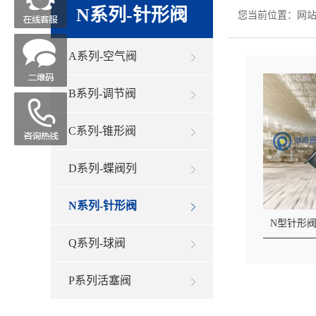
N系列-针形阀
您当前位置：
网
A系列-空气阀
B系列-调节阀
C系列-锥形阀
D系列-蝶阀列
N系列-针形阀
N型针形
Q系列-球阀
P系列活塞阀