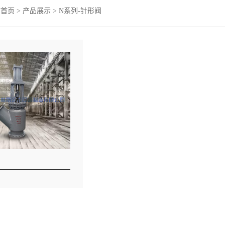
站首页
>
产品展示
>
N系列-针形阀
阀