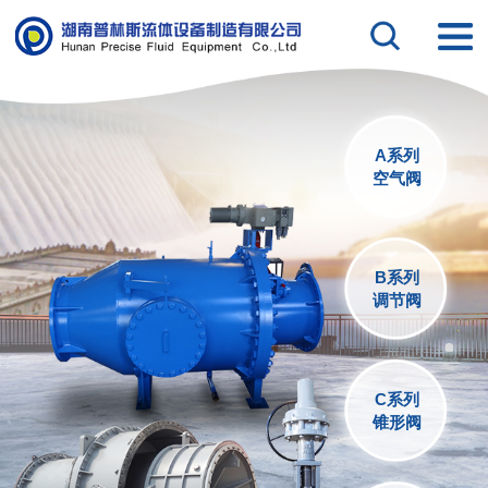
A系列
空气阀
B系列
调节阀
C系列
锥形阀