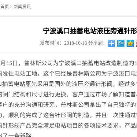
站首页
>
新闻资讯
宁波溪口抽蓄电站液压旁通针形
发布时间：2018-10-18
分享到：
月
日，普林斯公司为宁波溪口抽蓄电站改造制造的
0
15
的发往电站工地。这个已经是普林斯公司为宁波溪口电
口抽蓄电站原先采用是国外的液压旁通针形阀，经过多
的阀门结构和尺寸进行更换。客户通过市场了解知道普
客户的充分沟通和研究，普林斯公司拿出了自己独特的
力，顺利的完成了这台针形阀的制造，并且一次性通过
的针形阀产品完全满足电站项目的各项技术要求，产品
出了一条新路。