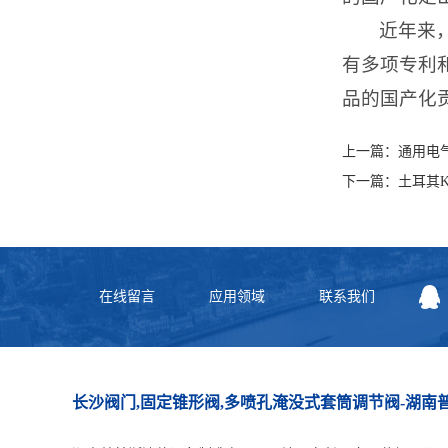
近年来
有多项专利
品的国产化
上一篇：
通用电
下一篇：
土耳其K
在线留言
应用领域
联系我们
长沙阀门,固定锥形阀,多喷孔淹没式套筒调节阀-湖