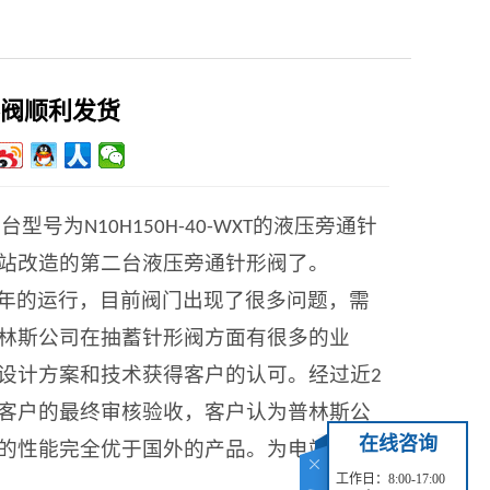
阀顺利发货
台型号为
的液压旁通针
1
N10H150H-40-WXT
站改造的第二台液压旁通针形阀了。
年的运行，目前阀门出现了很多问题，需
林斯公司在抽蓄针形阀方面有很多的业
设计方案和技术获得客户的认可。经过近
2
客户的最终审核验收，客户认为普林斯公
在线咨询
的性能完全优于国外的产品。为电站产品
工作日：8:00-17:00