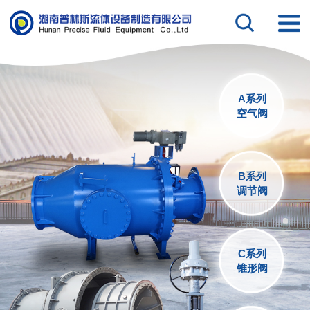
A系列
空气阀
B系列
调节阀
C系列
锥形阀