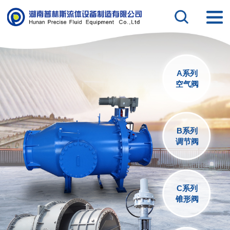
A系列
空气阀
B系列
调节阀
C系列
锥形阀